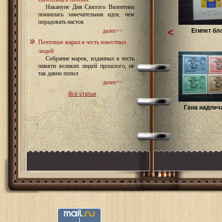
Накануне Дня Святого Валентина
появилась замечательная идея, чем
порадовать настоя
<
Египет бло
далее>>
Почтовые марки в честь известных
людей
Собрание марок, изданных в честь
памяти великих людей прошлого, не
так давно попол
далее>>
Все статьи
Гана надпеча