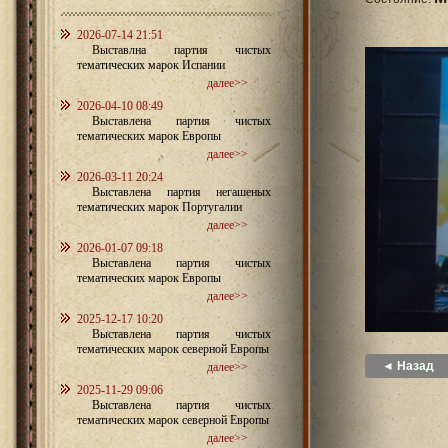
2026-07-14 21:51
Выставлна партия чистых
тематических марок Испании
далее>>
2026-04-10 08:49
Выставлена партия чистых
тематических марок Европы
далее>>
2026-03-11 20:24
Выставлена партия негашеных
тематических марок Португалии
далее>>
2026-01-07 09:18
Выставлена партия чистых
тематических марок Европы
далее>>
2025-12-17 10:20
Выставлена партия чистых
тематических марок северной Европы
◄ Назад
далее>>
2025-11-29 09:06
Выставлена партия чистых
тематических марок северной Европы
далее>>