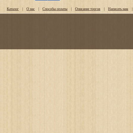
Каталог
|
О нас
|
Способы оплаты
|
Описание торгов
|
Написать нам
|