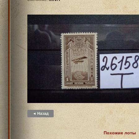
◄ Назад
Похожие лоты