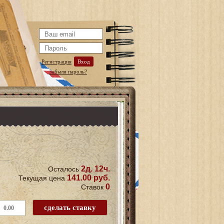
Регистрация
Вход
Забыли пароль?
2д. 12ч.
Осталось
141.00 руб.
Текущая цена
0
Ставок