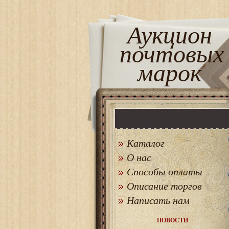
Аукцион
почтовых
марок
Каталог
О нас
Способы оплаты
Описание торгов
Написать нам
НОВОСТИ