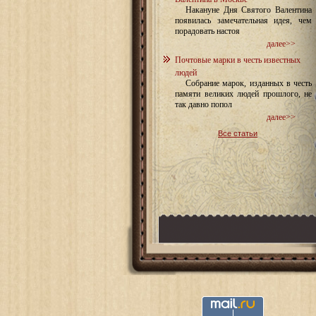
Накануне Дня Святого Валентина
появилась замечательная идея, чем
порадовать настоя
далее>>
Почтовые марки в честь известных
людей
Собрание марок, изданных в честь
памяти великих людей прошлого, не
так давно попол
далее>>
Все статьи