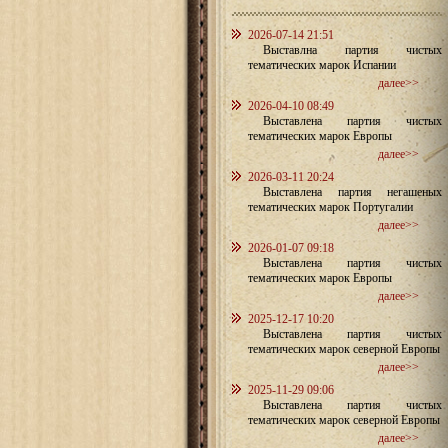
2026-07-14 21:51
Выставлна партия чистых
тематических марок Испании
далее>>
2026-04-10 08:49
Выставлена партия чистых
тематических марок Европы
далее>>
2026-03-11 20:24
Выставлена партия негашеных
тематических марок Португалии
далее>>
2026-01-07 09:18
Выставлена партия чистых
тематических марок Европы
далее>>
2025-12-17 10:20
Выставлена партия чистых
тематических марок северной Европы
далее>>
2025-11-29 09:06
Выставлена партия чистых
тематических марок северной Европы
далее>>