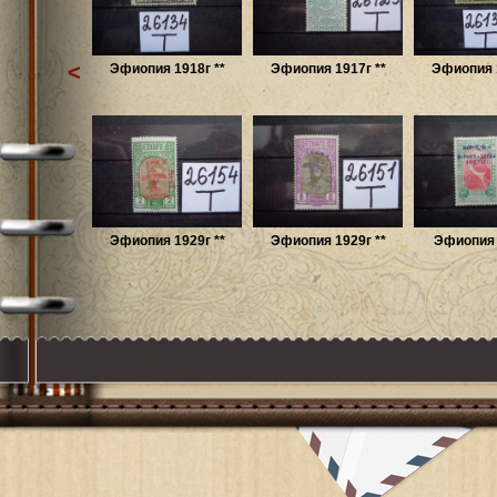
<
Эфиопия 1918г **
Эфиопия 1917г **
Эфиопия 1
Эфиопия 1929г **
Эфиопия 1929г **
Эфиопия 