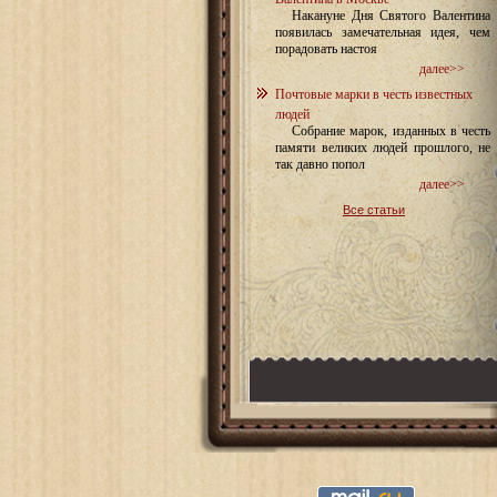
Накануне Дня Святого Валентина
появилась замечательная идея, чем
порадовать настоя
далее>>
Почтовые марки в честь известных
людей
Собрание марок, изданных в честь
памяти великих людей прошлого, не
так давно попол
далее>>
Все статьи