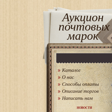
Аукцион
почтовых
марок
Каталог
О нас
Способы оплаты
Описание торгов
Написать нам
НОВОСТИ