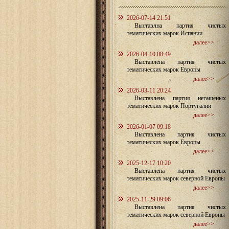
2026-07-14 21:51
Выставлна партия чистых
тематических марок Испании
далее>>
2026-04-10 08:49
Выставлена партия чистых
тематических марок Европы
далее>>
2026-03-11 20:24
Выставлена партия негашеных
тематических марок Португалии
далее>>
2026-01-07 09:18
Выставлена партия чистых
тематических марок Европы
далее>>
2025-12-17 10:20
Выставлена партия чистых
тематических марок северной Европы
далее>>
2025-11-29 09:06
Выставлена партия чистых
тематических марок северной Европы
далее>>