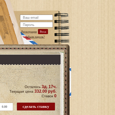
Регистрация
Вход
Забыли пароль?
3д. 17ч.
Осталось
332.00 руб.
Текущая цена
0
Ставок