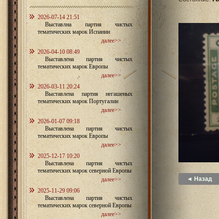
2026-07-14 21:51
Выставлна партия чистых
тематических марок Испании
далее>>
2026-04-10 08:49
Выставлена партия чистых
тематических марок Европы
далее>>
2026-03-11 20:24
Выставлена партия негашеных
тематических марок Португалии
далее>>
2026-01-07 09:18
Выставлена партия чистых
тематических марок Европы
далее>>
2025-12-17 10:20
Выставлена партия чистых
тематических марок северной Европы
◄ Назад
далее>>
2025-11-29 09:06
Выставлена партия чистых
тематических марок северной Европы
далее>>