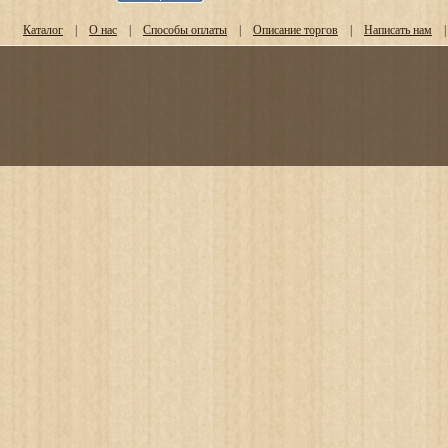
Каталог
|
О нас
|
Способы оплаты
|
Описание торгов
|
Написать нам
|