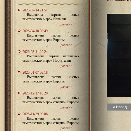
2026-07-14 21:51
Выставлна партия чистых
тематических марок Испании
далее>>
2026-04-10 08:49
Выставлена партия чистых
тематических марок Европы
далее>>
2026-03-11 20:24
Выставлена партия негашеных
тематических марок Португалии
далее>>
2026-01-07 09:18
Выставлена партия чистых
тематических марок Европы
далее>>
2025-12-17 10:20
Выставлена партия чистых
тематических марок северной Европы
◄ Назад
далее>>
2025-11-29 09:06
Выставлена партия чистых
тематических марок северной Европы
далее>>