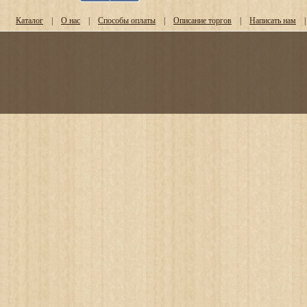
Каталог
|
О нас
|
Способы оплаты
|
Описание торгов
|
Написать нам
|