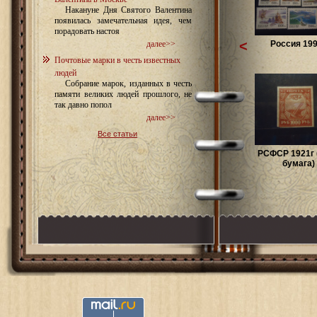
Накануне Дня Святого Валентина
появилась замечательная идея, чем
порадовать настоя
<
Россия 199
далее>>
Почтовые марки в честь известных
людей
Собрание марок, изданных в честь
памяти великих людей прошлого, не
так давно попол
далее>>
Все статьи
РСФСР 1921г 
бумага) .