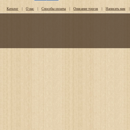
Каталог
|
О нас
|
Способы оплаты
|
Описание торгов
|
Написать нам
|