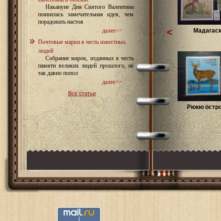
Накануне Дня Святого Валентина
появилась замечательная идея, чем
порадовать настоя
<
Мадагас
далее>>
Почтовые марки в честь известных
людей
Собрание марок, изданных в честь
памяти великих людей прошлого, не
так давно попол
далее>>
Все статьи
Рюкю остро