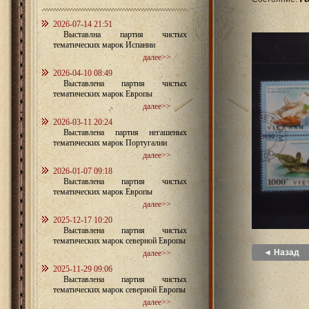
2026-07-14 21:51
Выставлна партия чистых
тематических марок Испании
далее>>
2026-04-10 08:49
Выставлена партия чистых
тематических марок Европы
далее>>
2026-03-11 20:24
Выставлена партия негашеных
тематических марок Португалии
далее>>
2026-01-07 09:18
Выставлена партия чистых
тематических марок Европы
далее>>
2025-12-17 10:20
Выставлена партия чистых
тематических марок северной Европы
◄ Назад
далее>>
2025-11-29 09:06
Выставлена партия чистых
тематических марок северной Европы
далее>>