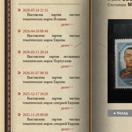
M
Состояние:
2026-07-14 21:51
Выставлна партия чистых
тематических марок Испании
далее>>
2026-04-10 08:49
Выставлена партия чистых
тематических марок Европы
далее>>
2026-03-11 20:24
Выставлена партия негашеных
тематических марок Португалии
далее>>
2026-01-07 09:18
Выставлена партия чистых
тематических марок Европы
далее>>
2025-12-17 10:20
Выставлена партия чистых
тематических марок северной Европы
далее>>
◄ Назад
2025-11-29 09:06
Выставлена партия чистых
тематических марок северной Европы
далее>>