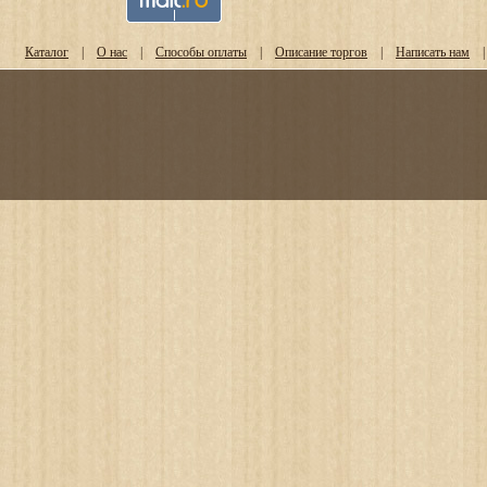
Каталог
|
О нас
|
Способы оплаты
|
Описание торгов
|
Написать нам
|