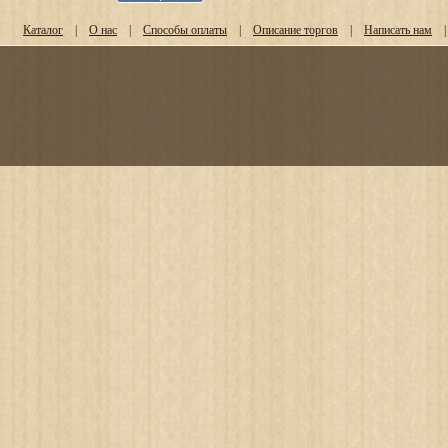
Каталог
|
О нас
|
Способы оплаты
|
Описание торгов
|
Написать нам
|