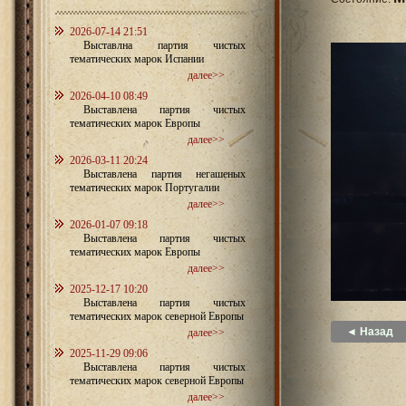
2026-07-14 21:51
Выставлна партия чистых
тематических марок Испании
далее>>
2026-04-10 08:49
Выставлена партия чистых
тематических марок Европы
далее>>
2026-03-11 20:24
Выставлена партия негашеных
тематических марок Португалии
далее>>
2026-01-07 09:18
Выставлена партия чистых
тематических марок Европы
далее>>
2025-12-17 10:20
Выставлена партия чистых
тематических марок северной Европы
◄ Назад
далее>>
2025-11-29 09:06
Выставлена партия чистых
тематических марок северной Европы
далее>>