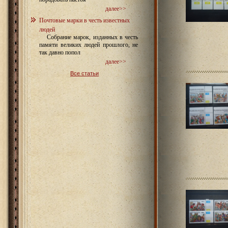
далее>>
Почтовые марки в честь известных
людей
Собрание марок, изданных в честь
памяти великих людей прошлого, не
так давно попол
далее>>
Все статьи