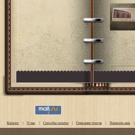
Каталог
|
О нас
|
Способы оплаты
|
Описание торгов
|
Написать нам
|