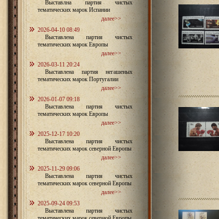
Выставлна партия чистых
тематических марок Испании
далее>>
2026-04-10 08:49
Выставлена партия чистых
тематических марок Европы
далее>>
2026-03-11 20:24
Выставлена партия негашеных
тематических марок Португалии
далее>>
2026-01-07 09:18
Выставлена партия чистых
тематических марок Европы
далее>>
2025-12-17 10:20
Выставлена партия чистых
тематических марок северной Европы
далее>>
2025-11-29 09:06
Выставлена партия чистых
тематических марок северной Европы
далее>>
2025-09-24 09:53
Выставлена партия чистых
тематических марок северной Европы