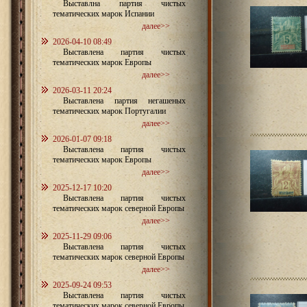
Выставлна партия чистых
тематических марок Испании
далее>>
2026-04-10 08:49
Выставлена партия чистых
тематических марок Европы
далее>>
2026-03-11 20:24
Выставлена партия негашеных
тематических марок Португалии
далее>>
2026-01-07 09:18
Выставлена партия чистых
тематических марок Европы
далее>>
2025-12-17 10:20
Выставлена партия чистых
тематических марок северной Европы
далее>>
2025-11-29 09:06
Выставлена партия чистых
тематических марок северной Европы
далее>>
2025-09-24 09:53
Выставлена партия чистых
тематических марок северной Европы