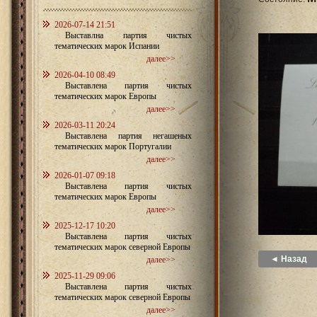
2026-07-14 21:51
Выставлна партия чистых
тематических марок Испании
далее>>
2026-04-10 08:49
Выставлена партия чистых
тематических марок Европы
далее>>
2026-03-11 20:24
Выставлена партия негашеных
тематических марок Португалии
далее>>
2026-01-07 09:18
Выставлена партия чистых
тематических марок Европы
далее>>
2025-12-17 10:20
Выставлена партия чистых
тематических марок северной Европы
◄ Назад
далее>>
2025-11-29 09:06
Выставлена партия чистых
тематических марок северной Европы
далее>>