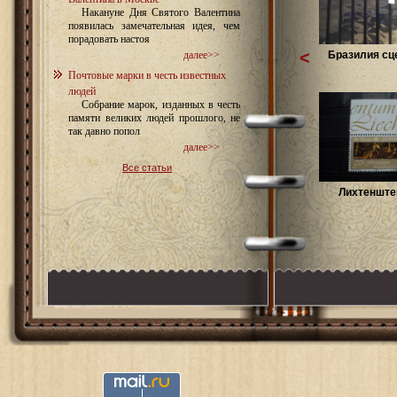
Накануне Дня Святого Валентина
появилась замечательная идея, чем
порадовать настоя
<
Бразилия сце
далее>>
Почтовые марки в честь известных
людей
Собрание марок, изданных в честь
памяти великих людей прошлого, не
так давно попол
далее>>
Все статьи
Лихтенштей