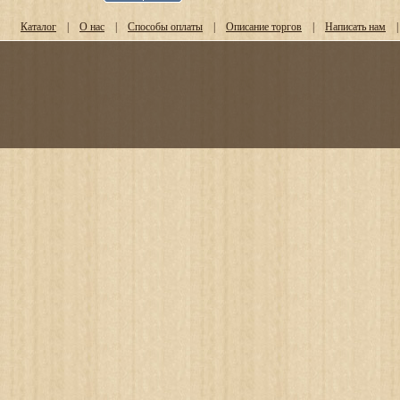
Каталог
|
О нас
|
Способы оплаты
|
Описание торгов
|
Написать нам
|