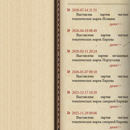
2026-07-14 21:51
Выставлна партия чистых
тематических марок Испании
далее>>
2026-04-10 08:49
Выставлена партия чистых
тематических марок Европы
далее>>
2026-03-11 20:24
Выставлена партия негашеных
тематических марок Португалии
далее>>
2026-01-07 09:18
Выставлена партия чистых
тематических марок Европы
далее>>
2025-12-17 10:20
Выставлена партия чистых
тематических марок северной Европы
далее>>
2025-11-29 09:06
Выставлена партия чистых
тематических марок северной Европы
далее>>