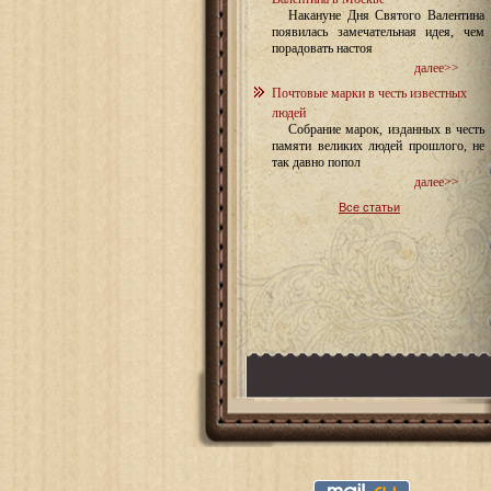
Накануне Дня Святого Валентина
появилась замечательная идея, чем
порадовать настоя
далее>>
Почтовые марки в честь известных
людей
Собрание марок, изданных в честь
памяти великих людей прошлого, не
так давно попол
далее>>
Все статьи