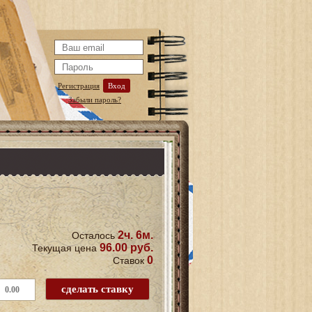
Регистрация
Вход
Забыли пароль?
2ч. 6м.
Осталось
96.00 руб.
Текущая цена
0
Ставок