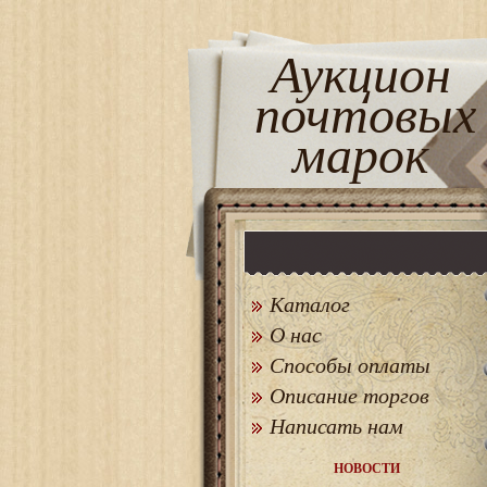
Аукцион
почтовых
марок
Каталог
О нас
Способы оплаты
Описание торгов
Написать нам
НОВОСТИ