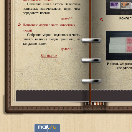
Накануне Дня Святого Валентина
появилась замечательная идея, чем
порадовать настоя
<
Конго *
далее>>
Почтовые марки в честь известных
людей
Собрание марок, изданных в честь
памяти великих людей прошлого, не
так давно попол
далее>>
Все статьи
Испан. Ферна
квартбло.