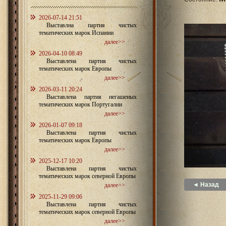
2026-07-14 21:51
Выставлна партия чистых
тематических марок Испании
далее>>
2026-04-10 08:49
Выставлена партия чистых
тематических марок Европы
далее>>
2026-03-11 20:24
Выставлена партия негашеных
тематических марок Португалии
далее>>
2026-01-07 09:18
Выставлена партия чистых
тематических марок Европы
далее>>
2025-12-17 10:20
Выставлена партия чистых
тематических марок северной Европы
◄ Назад
далее>>
2025-11-29 09:06
Выставлена партия чистых
тематических марок северной Европы
далее>>