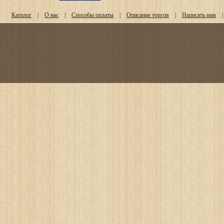
Каталог
|
О нас
|
Способы оплаты
|
Описание торгов
|
Написать нам
|