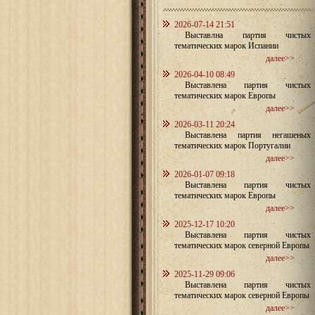
2026-07-14 21:51
Выставлна партия чистых
тематических марок Испании
далее>>
2026-04-10 08:49
Выставлена партия чистых
тематических марок Европы
далее>>
2026-03-11 20:24
Выставлена партия негашеных
тематических марок Португалии
далее>>
2026-01-07 09:18
Выставлена партия чистых
тематических марок Европы
далее>>
2025-12-17 10:20
Выставлена партия чистых
тематических марок северной Европы
далее>>
2025-11-29 09:06
Выставлена партия чистых
тематических марок северной Европы
далее>>