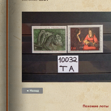
◄ Назад
Похожие лоты