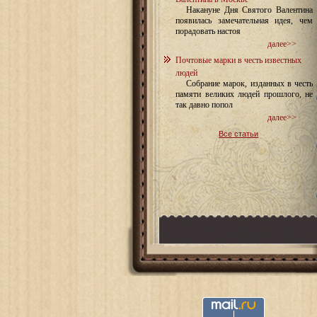
Накануне Дня Святого Валентина
появилась замечательная идея, чем
порадовать настоя
далее>>
Почтовые марки в честь известных
людей
Собрание марок, изданных в честь
памяти великих людей прошлого, не
так давно попол
далее>>
Все статьи