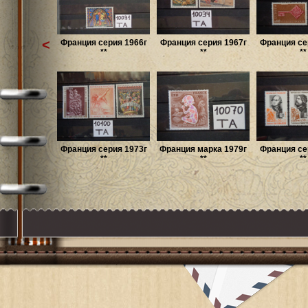
<
Франция серия 1966г
Франция серия 1967г
Франция се
**
**
**
Франция серия 1973г
Франция марка 1979г
Франция се
**
**
**