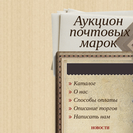
Аукцион
почтовых
марок
Каталог
О нас
Способы оплаты
Описание торгов
Написать нам
НОВОСТИ