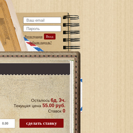
Регистрация
Вход
Забыли пароль?
6д. 3ч.
Осталось
55.00 руб.
Текущая цена
0
Ставок