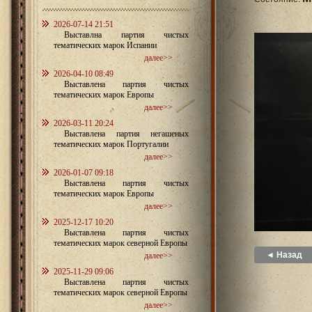
2026-07-14 21:51
Выставлна партия чистых
тематических марок Испании
далее>>
2026-04-10 08:49
Выставлена партия чистых
тематических марок Европы
далее>>
2026-03-11 20:24
Выставлена партия негашеных
тематических марок Португалии
далее>>
2026-01-07 09:18
Выставлена партия чистых
тематических марок Европы
далее>>
2025-12-17 10:20
Выставлена партия чистых
тематических марок северной Европы
◄ Назад
далее>>
2025-11-29 09:06
Выставлена партия чистых
тематических марок северной Европы
далее>>