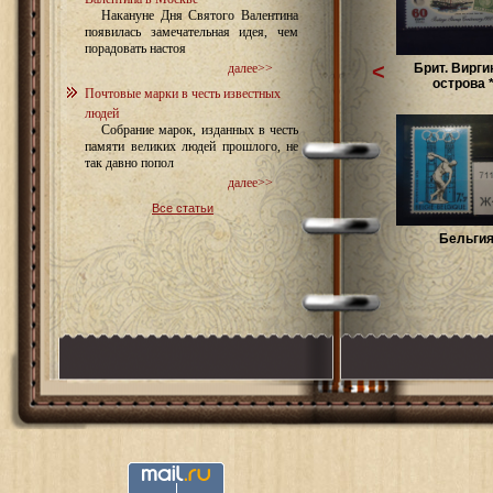
Накануне Дня Святого Валентина
появилась замечательная идея, чем
порадовать настоя
<
Брит. Вирги
далее>>
острова **
Почтовые марки в честь известных
людей
Собрание марок, изданных в честь
памяти великих людей прошлого, не
так давно попол
далее>>
Все статьи
Бельгия