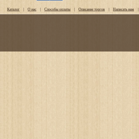
Каталог
|
О нас
|
Способы оплаты
|
Описание торгов
|
Написать нам
|