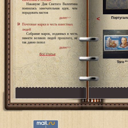
Накануне Дня Святого Валентина
появилась замечательная идея, чем
порадовать настоя
<
Португали
далее>>
Почтовые марки в честь известных
людей
Собрание марок, изданных в честь
памяти великих людей прошлого, не
так давно попол
далее>>
Все статьи
Того **