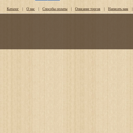
Каталог
|
О нас
|
Способы оплаты
|
Описание торгов
|
Написать нам
|