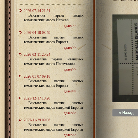
2026-07-14 21:51
Выставлна партия чистых
тематических марок Испании
далее>>
2026-04-10 08:49
Выставлена партия чистых
тематических марок Европы
далее>>
2026-03-11 20:24
Выставлена партия негашеных
тематических марок Португалии
далее>>
2026-01-07 09:18
Выставлена партия чистых
тематических марок Европы
далее>>
2025-12-17 10:20
Выставлена партия чистых
тематических марок северной Европы
◄ Назад
далее>>
2025-11-29 09:06
Выставлена партия чистых
тематических марок северной Европы
далее>>