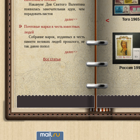
Накануне Дня Святого Валентина
появилась замечательная идея, чем
порадовать настоя
<
Того 1965г
далее>>
Почтовые марки в честь известных
людей
Собрание марок, изданных в честь
памяти великих людей прошлого, не
так давно попол
далее>>
Все статьи
Россия 199