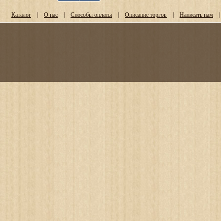
Каталог
|
О нас
|
Способы оплаты
|
Описание торгов
|
Написать нам
|