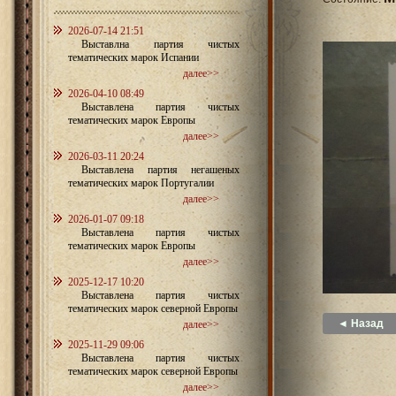
2026-07-14 21:51
Выставлна партия чистых
тематических марок Испании
далее>>
2026-04-10 08:49
Выставлена партия чистых
тематических марок Европы
далее>>
2026-03-11 20:24
Выставлена партия негашеных
тематических марок Португалии
далее>>
2026-01-07 09:18
Выставлена партия чистых
тематических марок Европы
далее>>
2025-12-17 10:20
Выставлена партия чистых
тематических марок северной Европы
◄ Назад
далее>>
2025-11-29 09:06
Выставлена партия чистых
тематических марок северной Европы
далее>>