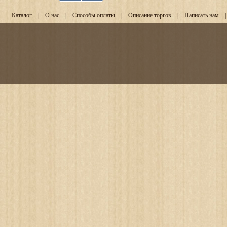
Каталог
|
О нас
|
Способы оплаты
|
Описание торгов
|
Написать нам
|