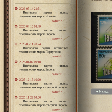
2026-07-14 21:51
Выставлна партия чистых
тематических марок Испании
далее>>
2026-04-10 08:49
Выставлена партия чистых
тематических марок Европы
далее>>
2026-03-11 20:24
Выставлена партия негашеных
тематических марок Португалии
далее>>
2026-01-07 09:18
Выставлена партия чистых
тематических марок Европы
далее>>
2025-12-17 10:20
Выставлена партия чистых
тематических марок северной Европы
◄ Назад
далее>>
2025-11-29 09:06
Выставлена партия чистых
тематических марок северной Европы
далее>>