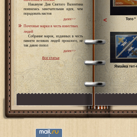
Накануне Дня Святого Валентина
появилась замечательная идея, чем
порадовать настоя
<
Того *
далее>>
Почтовые марки в честь известных
людей
Собрание марок, изданных в честь
памяти великих людей прошлого, не
так давно попол
далее>>
Все статьи
Ямайка тет-