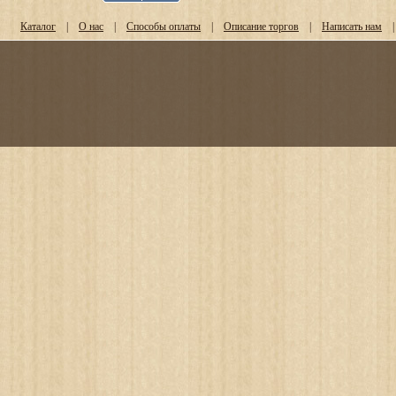
Каталог
|
О нас
|
Способы оплаты
|
Описание торгов
|
Написать нам
|