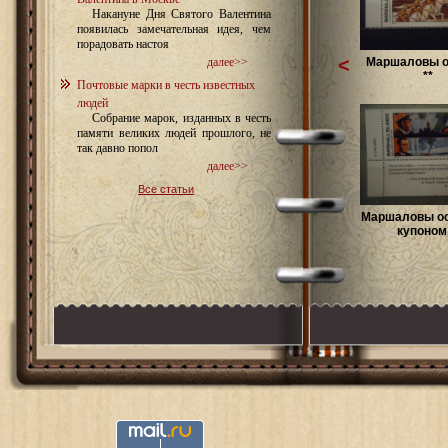
Накануне Дня Святого Валентина
появилась замечательная идея, чем
порадовать настоя
<
Маршаловы о
далее>>
**
Почтовые марки в честь известных
людей
Собрание марок, изданных в честь
памяти великих людей прошлого, не
так давно попол
далее>>
Все статьи
Маршаловы ос
купоном .