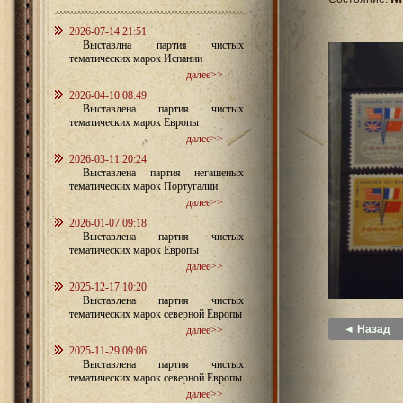
2026-07-14 21:51
Выставлна партия чистых
тематических марок Испании
далее>>
2026-04-10 08:49
Выставлена партия чистых
тематических марок Европы
далее>>
2026-03-11 20:24
Выставлена партия негашеных
тематических марок Португалии
далее>>
2026-01-07 09:18
Выставлена партия чистых
тематических марок Европы
далее>>
2025-12-17 10:20
Выставлена партия чистых
тематических марок северной Европы
◄ Назад
далее>>
2025-11-29 09:06
Выставлена партия чистых
тематических марок северной Европы
далее>>