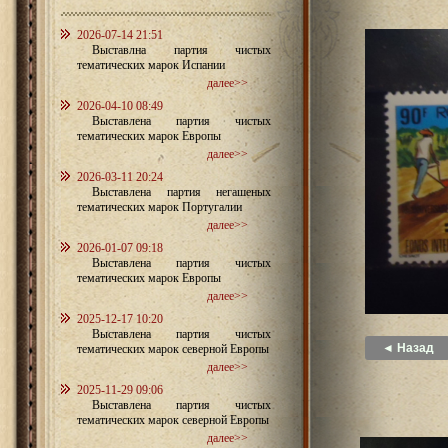
2026-07-14 21:51
Выставлна партия чистых
тематических марок Испании
далее>>
2026-04-10 08:49
Выставлена партия чистых
тематических марок Европы
далее>>
2026-03-11 20:24
Выставлена партия негашеных
тематических марок Португалии
далее>>
2026-01-07 09:18
Выставлена партия чистых
тематических марок Европы
далее>>
2025-12-17 10:20
Выставлена партия чистых
◄ Назад
тематических марок северной Европы
далее>>
2025-11-29 09:06
Выставлена партия чистых
тематических марок северной Европы
далее>>