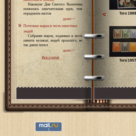
Накануне Дня Святого Валентина
появилась замечательная идея, чем
<
Того 1989
порадовать настоя
далее>>
Почтовые марки в честь известных
людей
Собрание марок, изданных в честь
памяти великих людей прошлого, не
так давно попол
далее>>
Все статьи
Того 1957