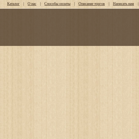
Каталог
|
О нас
|
Способы оплаты
|
Описание торгов
|
Написать нам
|