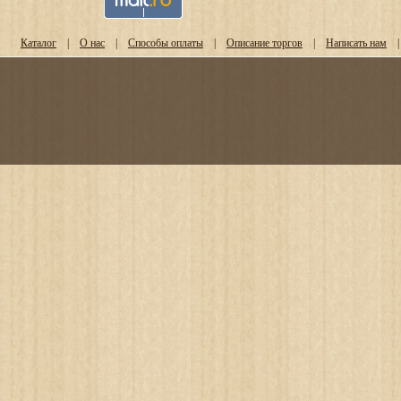
Каталог
|
О нас
|
Способы оплаты
|
Описание торгов
|
Написать нам
|