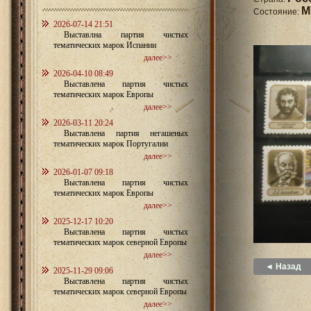
M
Состояние:
2026-07-14 21:51
Выставлна партия чистых
тематических марок Испании
далее>>
2026-04-10 08:49
Выставлена партия чистых
тематических марок Европы
далее>>
2026-03-11 20:24
Выставлена партия негашеных
тематических марок Португалии
далее>>
2026-01-07 09:18
Выставлена партия чистых
тематических марок Европы
далее>>
2025-12-17 10:20
Выставлена партия чистых
тематических марок северной Европы
далее>>
◄ Назад
2025-11-29 09:06
Выставлена партия чистых
тематических марок северной Европы
далее>>