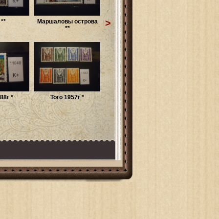
>
 **
Маршаловы острова
**
88г *
Того 1957г *