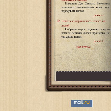
Накануне Дня Святого Валентина
появилась замечательная идея, чем
порадовать настоя
далее>>
Почтовые марки в честь известных
людей
Собрание марок, изданных в честь
памяти великих людей прошлого, не
так давно попол
далее>>
Все статьи