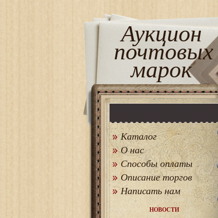
Аукцион
почтовых
марок
Каталог
О нас
Способы оплаты
Описание торгов
Написать нам
НОВОСТИ