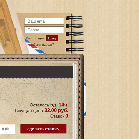
Регистрация
Вход
Забыли пароль?
5д. 14ч.
Осталось
32.00 руб.
Текущая цена
0
Ставок