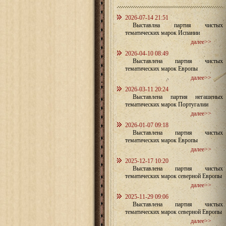
2026-07-14 21:51
Выставлна партия чистых
тематических марок Испании
далее>>
2026-04-10 08:49
Выставлена партия чистых
тематических марок Европы
далее>>
2026-03-11 20:24
Выставлена партия негашеных
тематических марок Португалии
далее>>
2026-01-07 09:18
Выставлена партия чистых
тематических марок Европы
далее>>
2025-12-17 10:20
Выставлена партия чистых
тематических марок северной Европы
далее>>
2025-11-29 09:06
Выставлена партия чистых
тематических марок северной Европы
далее>>