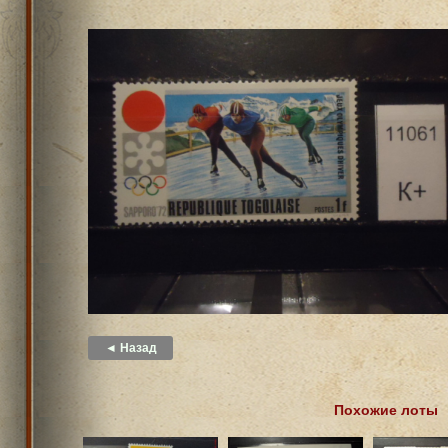
◄ Назад
Похожие лоты