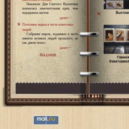
Накануне Дня Святого Валентина
появилась замечательная идея, чем
<
Вьетна
порадовать настоя
далее>>
Почтовые марки в честь известных
людей
Собрание марок, изданных в честь
памяти великих людей прошлого, не
так давно попол
далее>>
Все статьи
Гвине
Экваториа