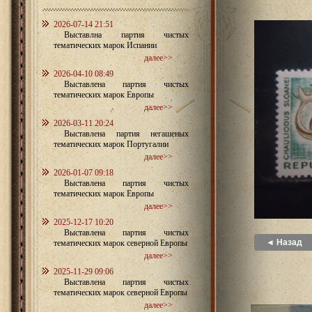
2026-07-14 21:51
Выставлна партия чистых
тематических марок Испании
далее>>
2026-04-10 08:49
Выставлена партия чистых
тематических марок Европы
далее>>
2026-03-11 20:24
Выставлена партия негашеных
тематических марок Португалии
далее>>
2026-01-07 09:18
Выставлена партия чистых
тематических марок Европы
далее>>
2025-12-17 10:20
Выставлена партия чистых
◄ Назад
тематических марок северной Европы
далее>>
2025-11-29 09:06
Выставлена партия чистых
тематических марок северной Европы
далее>>