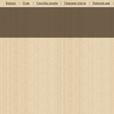
Каталог
|
О нас
|
Способы оплаты
|
Описание торгов
|
Написать нам
|