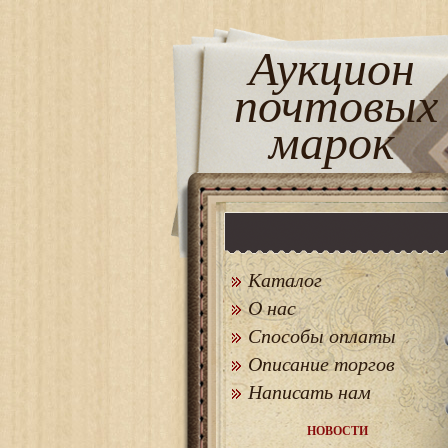
Аукцион
почтовых
марок
Каталог
О нас
Способы оплаты
Описание торгов
Написать нам
НОВОСТИ