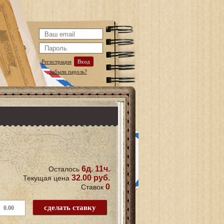
Регистрация
Вход
Забыли пароль?
6д. 11ч.
Осталось
32.00 руб.
Текущая цена
0
Ставок