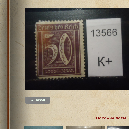
◄ Назад
Похожие лоты