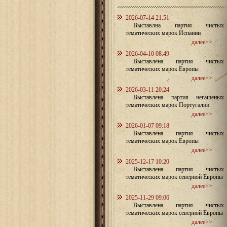
2026-07-14 21:51
Выставлна партия чистых
тематических марок Испании
далее>>
2026-04-10 08:49
Выставлена партия чистых
тематических марок Европы
далее>>
2026-03-11 20:24
Выставлена партия негашеных
тематических марок Португалии
далее>>
2026-01-07 09:18
Выставлена партия чистых
тематических марок Европы
далее>>
2025-12-17 10:20
Выставлена партия чистых
тематических марок северной Европы
далее>>
2025-11-29 09:06
Выставлена партия чистых
тематических марок северной Европы
далее>>