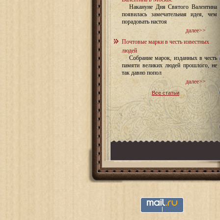
Накануне Дня Святого Валентина
появилась замечательная идея, чем
порадовать настоя
далее>>
Почтовые марки в честь известных
людей
Собрание марок, изданных в честь
памяти великих людей прошлого, не
так давно попол
далее>>
Все статьи