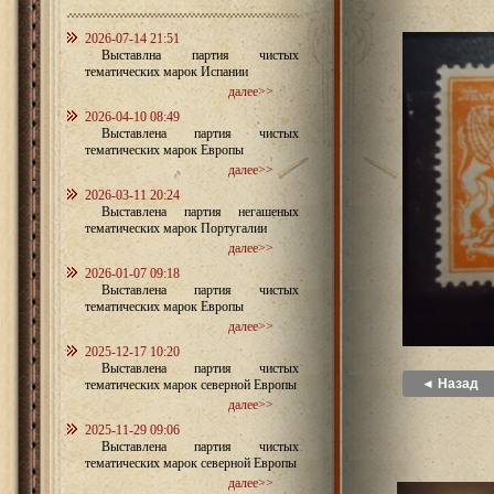
2026-07-14 21:51
Выставлна партия чистых
тематических марок Испании
далее>>
2026-04-10 08:49
Выставлена партия чистых
тематических марок Европы
далее>>
2026-03-11 20:24
Выставлена партия негашеных
тематических марок Португалии
далее>>
2026-01-07 09:18
Выставлена партия чистых
тематических марок Европы
далее>>
2025-12-17 10:20
Выставлена партия чистых
◄ Назад
тематических марок северной Европы
далее>>
2025-11-29 09:06
Выставлена партия чистых
тематических марок северной Европы
далее>>