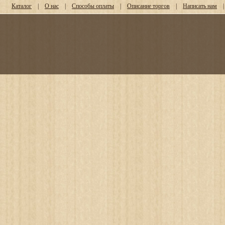
Каталог
|
О нас
|
Способы оплаты
|
Описание торгов
|
Написать нам
|