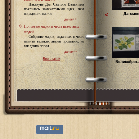
Накануне Дня Святого Валентина
появилась замечательная идея, чем
<
Дагомея
порадовать настоя
далее>>
Почтовые марки в честь известных
людей
Собрание марок, изданных в честь
памяти великих людей прошлого, не
так давно попол
далее>>
Все статьи
Великобрита