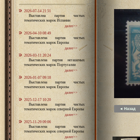
2026-07-14 21:51
Выставлна партия чистых
тематических марок Испании
далее>>
2026-04-10 08:49
Выставлена партия чистых
тематических марок Европы
далее>>
2026-03-11 20:24
Выставлена партия негашеных
тематических марок Португалии
далее>>
2026-01-07 09:18
Выставлена партия чистых
тематических марок Европы
далее>>
2025-12-17 10:20
Выставлена партия чистых
◄ Назад
тематических марок северной Европы
далее>>
2025-11-29 09:06
Выставлена партия чистых
тематических марок северной Европы
далее>>