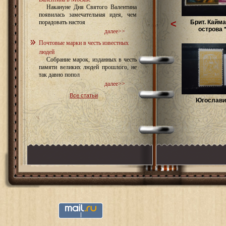
Накануне Дня Святого Валентина
появилась замечательная идея, чем
<
Брит. Кайм
порадовать настоя
острова **
далее>>
Почтовые марки в честь известных
людей
Собрание марок, изданных в честь
памяти великих людей прошлого, не
так давно попол
далее>>
Все статьи
Югославия