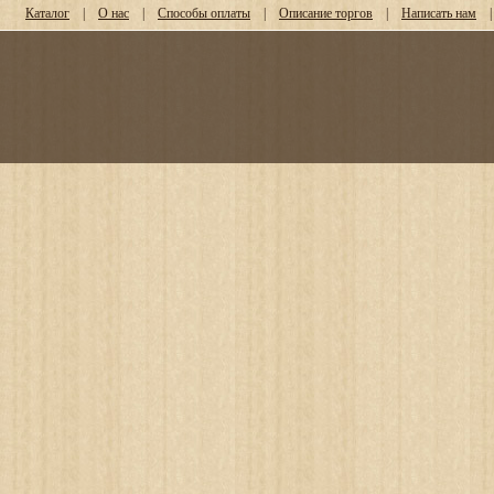
Каталог
|
О нас
|
Способы оплаты
|
Описание торгов
|
Написать нам
|