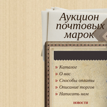
Аукцион
почтовых
марок
Каталог
О нас
Способы оплаты
Описание торгов
Написать нам
НОВОСТИ