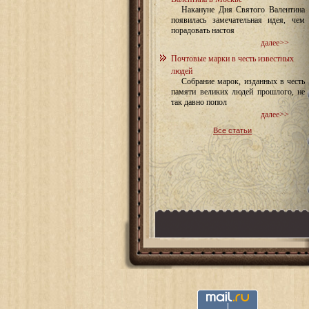
Накануне Дня Святого Валентина
появилась замечательная идея, чем
порадовать настоя
далее>>
Почтовые марки в честь известных
людей
Собрание марок, изданных в честь
памяти великих людей прошлого, не
так давно попол
далее>>
Все статьи