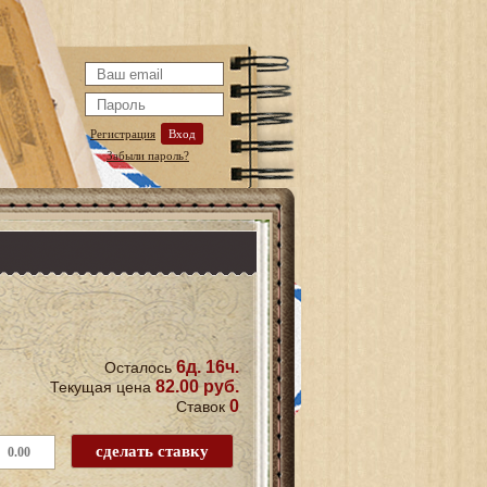
Регистрация
Вход
Забыли пароль?
6д. 16ч.
Осталось
82.00 руб.
Текущая цена
0
Ставок