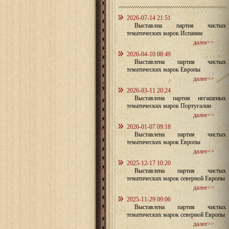
2026-07-14 21:51
Выставлна партия чистых
тематических марок Испании
далее>>
2026-04-10 08:49
Выставлена партия чистых
тематических марок Европы
далее>>
2026-03-11 20:24
Выставлена партия негашеных
тематических марок Португалии
далее>>
2026-01-07 09:18
Выставлена партия чистых
тематических марок Европы
далее>>
2025-12-17 10:20
Выставлена партия чистых
тематических марок северной Европы
далее>>
2025-11-29 09:06
Выставлена партия чистых
тематических марок северной Европы
далее>>