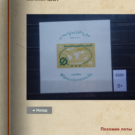
◄ Назад
Похожие лоты