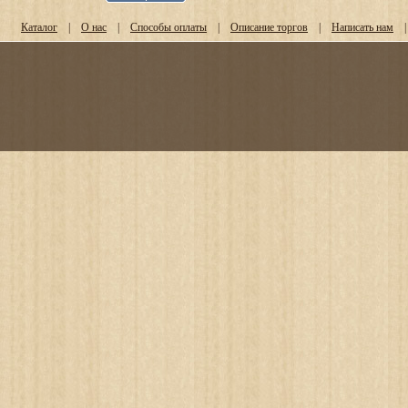
Каталог
|
О нас
|
Способы оплаты
|
Описание торгов
|
Написать нам
|