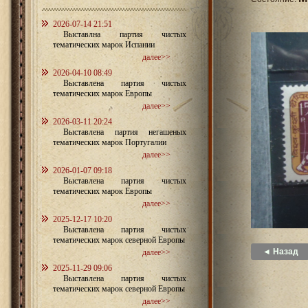
2026-07-14 21:51
Выставлна партия чистых
тематических марок Испании
далее>>
2026-04-10 08:49
Выставлена партия чистых
тематических марок Европы
далее>>
2026-03-11 20:24
Выставлена партия негашеных
тематических марок Португалии
далее>>
2026-01-07 09:18
Выставлена партия чистых
тематических марок Европы
далее>>
2025-12-17 10:20
Выставлена партия чистых
тематических марок северной Европы
◄ Назад
далее>>
2025-11-29 09:06
Выставлена партия чистых
тематических марок северной Европы
далее>>