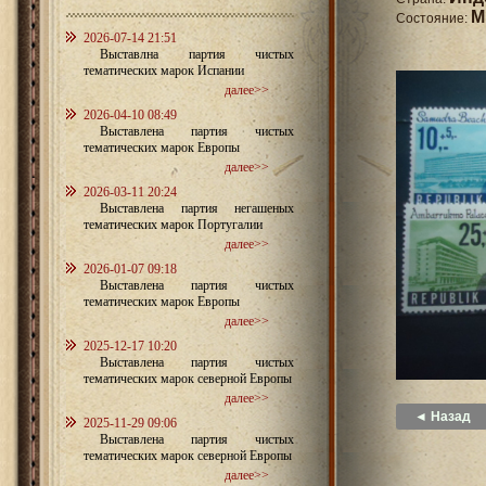
M
Состояние:
2026-07-14 21:51
Выставлна партия чистых
тематических марок Испании
далее>>
2026-04-10 08:49
Выставлена партия чистых
тематических марок Европы
далее>>
2026-03-11 20:24
Выставлена партия негашеных
тематических марок Португалии
далее>>
2026-01-07 09:18
Выставлена партия чистых
тематических марок Европы
далее>>
2025-12-17 10:20
Выставлена партия чистых
тематических марок северной Европы
далее>>
◄ Назад
2025-11-29 09:06
Выставлена партия чистых
тематических марок северной Европы
далее>>