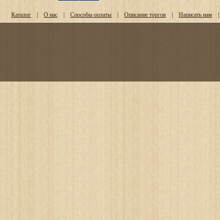
Каталог
|
О нас
|
Способы оплаты
|
Описание торгов
|
Написать нам
|