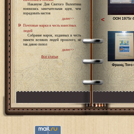
Накануне Дня Святого Валентина
появилась замечательная идея, чем
порадовать настоя
<
ООН 1975г б
далее>>
Почтовые марки в честь известных
людей
Собрание марок, изданных в честь
памяти великих людей прошлого, не
так давно попол
далее>>
Все статьи
Франц. Того 