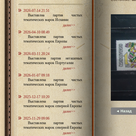
2026-07-14 21:51
Выставлна партия чистых
тематических марок Испании
далее>>
2026-04-10 08:49
Выставлена партия чистых
тематических марок Европы
далее>>
2026-03-11 20:24
Выставлена партия негашеных
тематических марок Португалии
далее>>
2026-01-07 09:18
Выставлена партия чистых
тематических марок Европы
далее>>
2025-12-17 10:20
Выставлена партия чистых
тематических марок северной Европы
◄ Назад
далее>>
2025-11-29 09:06
Выставлена партия чистых
тематических марок северной Европы
далее>>