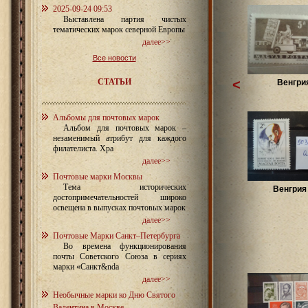
2025-09-24 09:53
Выставлена партия чистых
тематических марок северной Европы
далее>>
Все новости
СТАТЬИ
<
Венгри
Альбомы для почтовых марок
Альбом для почтовых марок –
незаменимый атрибут для каждого
филателиста. Хра
далее>>
Почтовые марки Москвы
Тема исторических
Венгрия 
достопримечательностей широко
освещена в выпусках почтовых марок
далее>>
Почтовые Марки Санкт–Петербурга
Во времена функционирования
почты Советского Союза в сериях
марки «Санкт&nda
далее>>
Необычные марки ко Дню Святого
Валентина в Москве