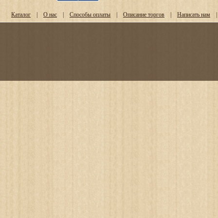
Каталог
|
О нас
|
Способы оплаты
|
Описание торгов
|
Написать нам
|