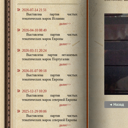
2026-07-14 21:51
Выставлна партия чистых
тематических марок Испании
далее>>
2026-04-10 08:49
Выставлена партия чистых
тематических марок Европы
далее>>
2026-03-11 20:24
Выставлена партия негашеных
тематических марок Португалии
далее>>
2026-01-07 09:18
Выставлена партия чистых
тематических марок Европы
далее>>
2025-12-17 10:20
Выставлена партия чистых
тематических марок северной Европы
◄ Назад
далее>>
2025-11-29 09:06
Выставлена партия чистых
тематических марок северной Европы
далее>>