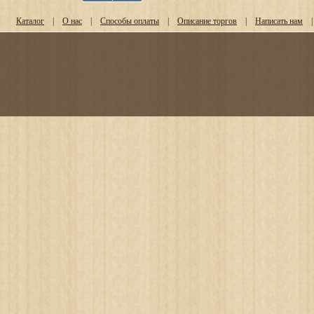
Каталог
|
О нас
|
Способы оплаты
|
Описание торгов
|
Написать нам
|