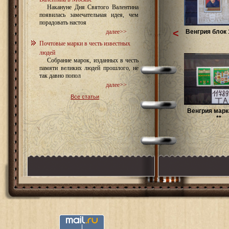
Накануне Дня Святого Валентина
появилась замечательная идея, чем
порадовать настоя
<
Венгрия блок 
далее>>
Почтовые марки в честь известных
людей
Собрание марок, изданных в честь
памяти великих людей прошлого, не
так давно попол
далее>>
Все статьи
Венгрия марк
**