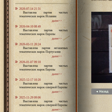
2026-07-14 21:51
Выставлна партия чистых
тематических марок Испании
далее>>
2026-04-10 08:49
Выставлена партия чистых
тематических марок Европы
далее>>
2026-03-11 20:24
Выставлена партия негашеных
тематических марок Португалии
далее>>
2026-01-07 09:18
Выставлена партия чистых
тематических марок Европы
далее>>
2025-12-17 10:20
Выставлена партия чистых
тематических марок северной Европы
◄ Назад
далее>>
2025-11-29 09:06
Выставлена партия чистых
тематических марок северной Европы
далее>>