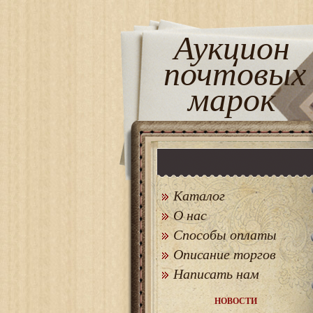
Аукцион
почтовых
марок
Каталог
О нас
Способы оплаты
Описание торгов
Написать нам
НОВОСТИ