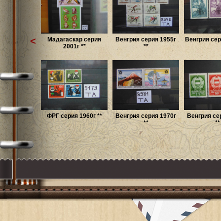
<
Мадагаскар серия
Венгрия серия 1955г
Венгрия сер
2001г **
**
ФРГ серия 1960г **
Венгрия серия 1970г
Венгрия се
**
**