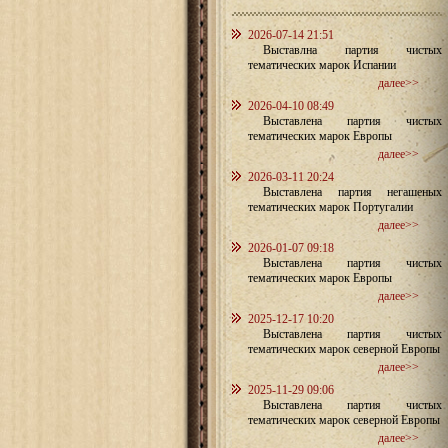
2026-07-14 21:51
Выставлна партия чистых
тематических марок Испании
далее>>
2026-04-10 08:49
Выставлена партия чистых
тематических марок Европы
далее>>
2026-03-11 20:24
Выставлена партия негашеных
тематических марок Португалии
далее>>
2026-01-07 09:18
Выставлена партия чистых
тематических марок Европы
далее>>
2025-12-17 10:20
Выставлена партия чистых
тематических марок северной Европы
далее>>
2025-11-29 09:06
Выставлена партия чистых
тематических марок северной Европы
далее>>