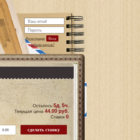
Регистрация
Вход
Забыли пароль?
5д. 5ч.
Осталось
44.00 руб.
Текущая цена
0
Ставок