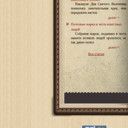
Накануне Дня Святого Валентина
появилась замечательная идея, чем
порадовать настоя
далее>>
Почтовые марки в честь известных
людей
Собрание марок, изданных в честь
памяти великих людей прошлого, не
так давно попол
далее>>
Все статьи