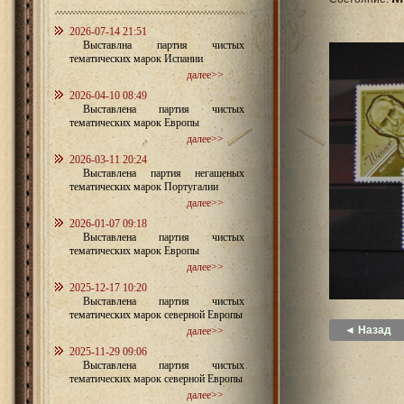
2026-07-14 21:51
Выставлна партия чистых
тематических марок Испании
далее>>
2026-04-10 08:49
Выставлена партия чистых
тематических марок Европы
далее>>
2026-03-11 20:24
Выставлена партия негашеных
тематических марок Португалии
далее>>
2026-01-07 09:18
Выставлена партия чистых
тематических марок Европы
далее>>
2025-12-17 10:20
Выставлена партия чистых
тематических марок северной Европы
◄ Назад
далее>>
2025-11-29 09:06
Выставлена партия чистых
тематических марок северной Европы
далее>>