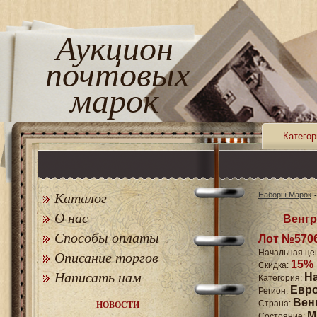
Аукцион
почтовых
марок
Категор
Каталог
Наборы Марок
О нас
Венгр
Способы оплаты
Лот №570
Начальная це
Описание торгов
15%
Скидка:
Написать нам
Н
Категория:
Евр
Регион:
Вен
Страна:
НОВОСТИ
M
Состояние: