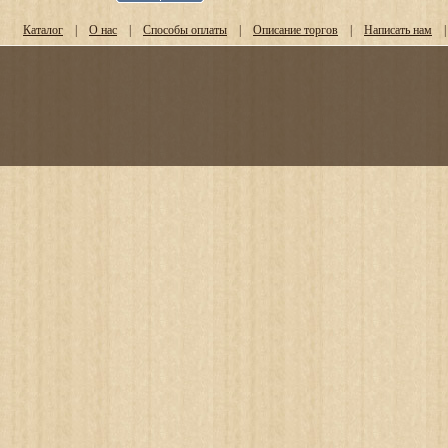
Каталог
|
О нас
|
Способы оплаты
|
Описание торгов
|
Написать нам
|